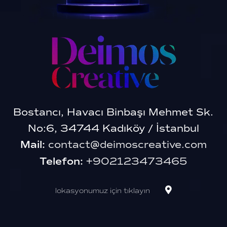
Bostancı, Havacı Binbaşı Mehmet Sk.
No:6, 34744 Kadıköy / İstanbul
Mail:
contact@deimoscreative.com
Telefon:
+902123473465
lokasyonumuz için tıklayın