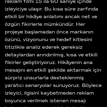
reklam filmi 15 ila 60 saniye içinde
izleyiciye ulaşır. Bu kısa süre zarfında
etkili bir hikâye anlatımı ancak net ve
özgün fikirlerle mümkündür. Her
projeye başlamadan önce markanın
özünü, vizyonunu ve hedef kitlesini
titizlikle analiz ederek gereksiz
detaylardan arındırılmış, kısa ve etkili
fikirler geliştiriyoruz. Hikâyenin ana
mesajını en etkili şekilde aktarmak için
sürpriz unsurlarla desteklenmiş
yaratıcı senaryolar sunuyoruz. Böylece
izleyici, ilgisini kaybetmeden reklam
boyunca verilmek istenen mesajı