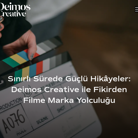
Sınırlı Sürede Güçlü Hikâyeler:
Deimos Creative ile Fikirden
Filme Marka Yolculuğu