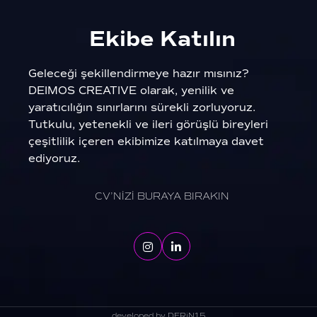
Ekibe Katılın
Geleceği şekillendirmeye hazır mısınız?
DEIMOS CREATIVE olarak, yenilik ve
yaratıcılığın sınırlarını sürekli zorluyoruz.
Tutkulu, yetenekli ve ileri görüşlü bireyleri
çeşitlilik içeren ekibimize katılmaya davet
ediyoruz.
CV’NİZİ BURAYA BIRAKIN
developed by DERiN15