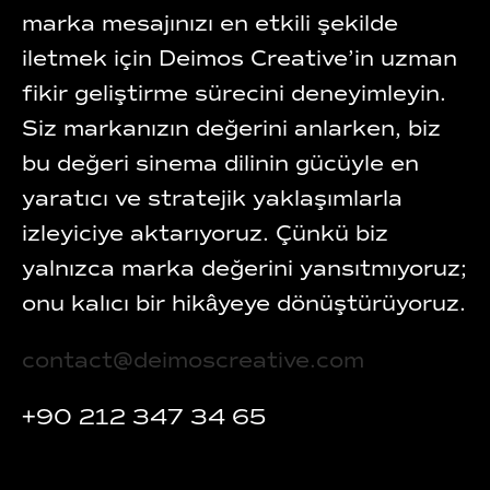
marka mesajınızı en etkili şekilde
iletmek için Deimos Creative’in uzman
fikir geliştirme sürecini deneyimleyin.
Siz markanızın değerini anlarken, biz
bu değeri sinema dilinin gücüyle en
yaratıcı ve stratejik yaklaşımlarla
izleyiciye aktarıyoruz. Çünkü biz
yalnızca marka değerini yansıtmıyoruz;
onu kalıcı bir hikâyeye dönüştürüyoruz.
contact@deimoscreative.com
+90 212 347 34 65